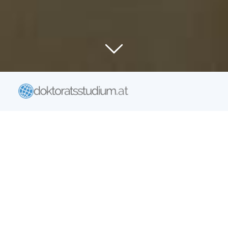
Per Fernstudium zu Ihrem
Doktorat
Internationale Anerkennung
des Doktoratsstudiums der Middlesex