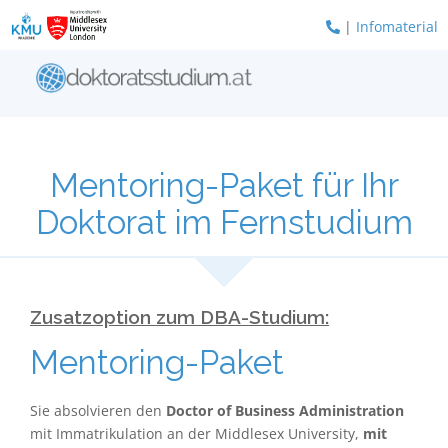
Zum
|
Infomaterial
Inhalt
springen
Mentoring-Paket für Ihr
Doktorat im Fernstudium
Zusatzoption zum DBA-Studium:
Mentoring-Paket
Sie absolvieren den
Doctor of Business Administration
mit Immatrikulation an der Middlesex University,
mit