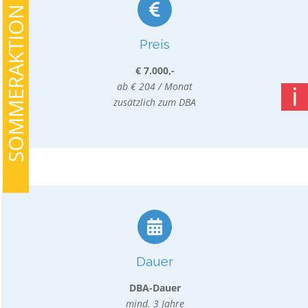
SOMMERAKTION
Preis
€ 7.000,-
ab € 204 / Monat
ℹ
zusätzlich zum DBA
Dauer
DBA-Dauer
mind. 3 Jahre